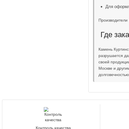
Для оформл
Производители 
Где зака
Камень Куртинс
разрушается даж
своей продукции
Москве и други
долговечностью
Контроль качества