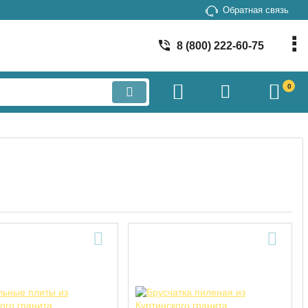
Обратная связь
8 (800) 222-60-75
0