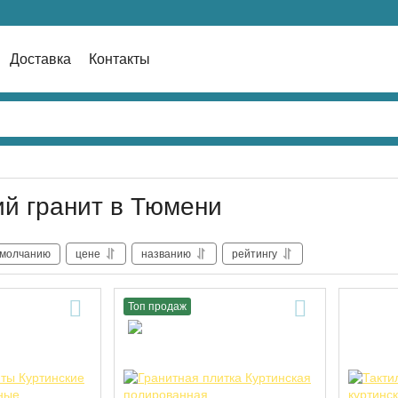
Доставка
Контакты
ий гранит в Тюмени
умолчанию
цене
названию
рейтингу
Топ продаж