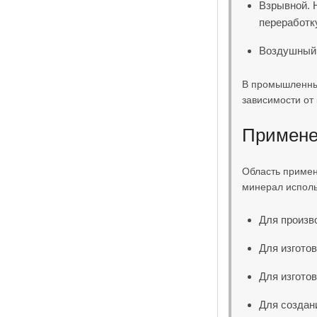
Взрывной. 
переработк
Воздушный 
В промышленных
зависимости от 
Применен
Область примен
минерал исполь
Для произв
Для изгото
Для изготов
Для создан