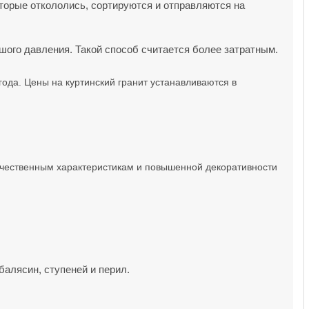
торые откололись, сортируются и отправляются на
ого давления. Такой способ считается более затратным.
да. Цены на куртинский гранит устанавливаются в
ачественным характеристикам и повышенной декоративности
балясин, ступеней и перил.