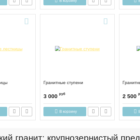
В корзину
ницы
Гранитные ступени
Гранитн
руб
3 000
2 500
В корзину
кий гранит: крупнозернистый пре