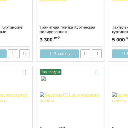
 Куртинские
Гранитная плитка Куртинская
Тактиль
ные
полированная
куртинск
руб
3 300
5 000
В корзину
Топ продаж