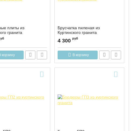
ные плиты из
Брусчатка пиленая из
ого гранита
Куртинского гранита
руб
руб
4 300
В корзину
В корзину