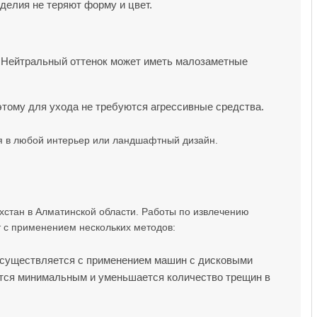
делия не теряют форму и цвет.
а. Нейтральный оттенок может иметь малозаметные
оэтому для ухода не требуются агрессивные средства.
ся в любой интерьер или ландшафтный дизайн.
хстан в Алматинской области. Работы по извлечению
 с применением нескольких методов:
осуществляется с применением машин с дисковыми
ится минимальным и уменьшается количество трещин в