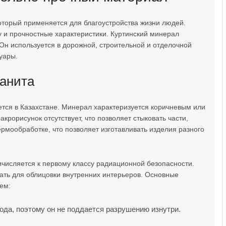
торый применяется для благоустройства жизни людей.
у и прочностные характеристики. Куртинский минерал
Он используется в дорожной, строительной и отделочной
суары.
ранита
ется в Казахстане. Минерал характеризуется коричневым или
рорисунок отсутствует, что позволяет стыковать части,
рмообработке, что позволяет изготавливать изделия разного
ичисляется к первому классу радиационной безопасности.
вать для облицовки внутренних интерьеров. Основные
ем:
ода, поэтому он не поддается разрушению изнутри.