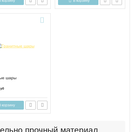
В корзину
В корзину
ые шары
руб
В корзину
дельно прочный материал