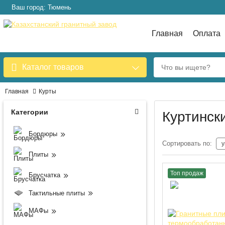
Ваш город: Тюмень
Главная
Оплата
Каталог товаров
Главная
Курты
Категории
Куртинск
Бордюры
Сортировать по:
Плиты
Топ продаж
Брусчатка
Тактильные плиты
МАФы