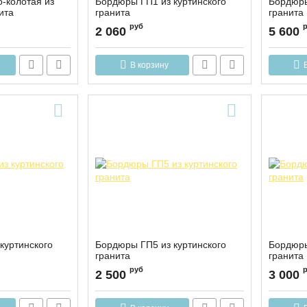
о-колотая из
Бордюры ГП1 из куртинского
Бордюры
ита
гранита
гранита
руб
2 060
5 600
В корзину
куртинского
Бордюры ГП5 из куртинского
Бордюры
гранита
гранита
руб
2 500
3 000