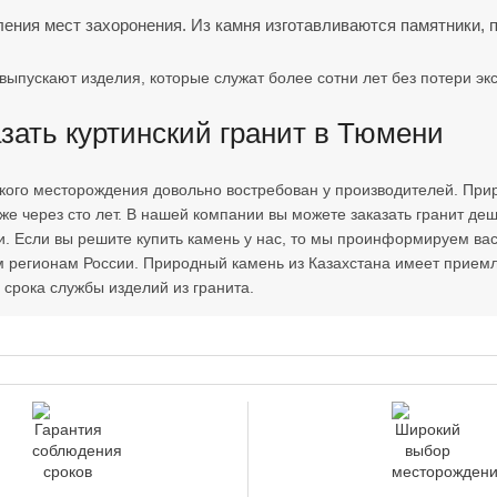
ения мест захоронения. Из камня изготавливаются памятники, 
выпускают изделия, которые служат более сотни лет без потери эк
зать куртинский гранит в Тюмени
кого месторождения довольно востребован у производителей. Прир
е через сто лет. В нашей компании вы можете заказать гранит деше
. Если вы решите купить камень у нас, то мы проинформируем вас, 
м регионам России. Природный камень из Казахстана имеет прием
 срока службы изделий из гранита.