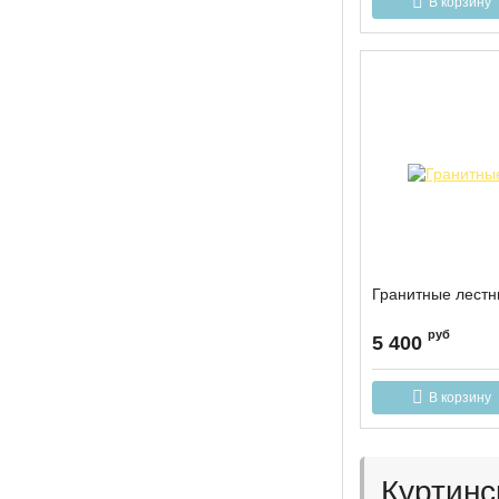
В корзину
Гранитные лест
руб
5 400
В корзину
Куртинс