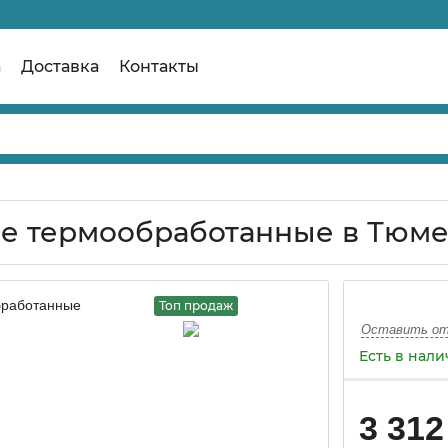
а
Доставка
Контакты
ие термообработанные в Тюм
Топ продаж
Оставить о
Есть в нал
3 312