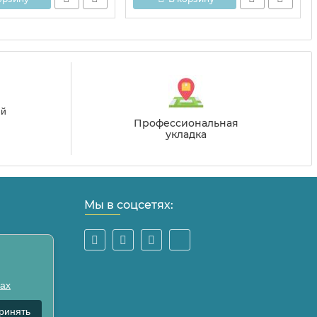
Профессиональная
укладка
Мы в соцсетях:
лах
ринять