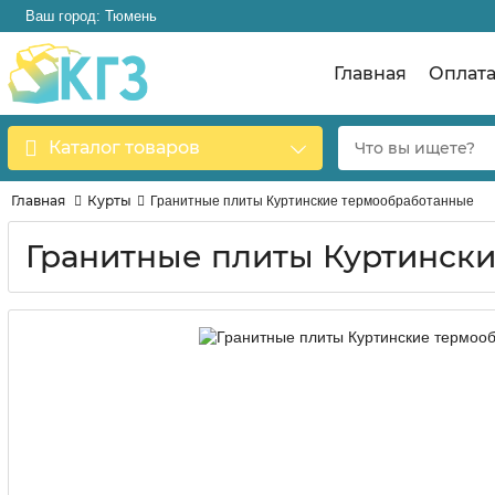
Ваш город: Тюмень
Главная
Оплат
Каталог товаров
Главная
Курты
Гранитные плиты Куртинские термообработанные
Гранитные плиты Куртинск