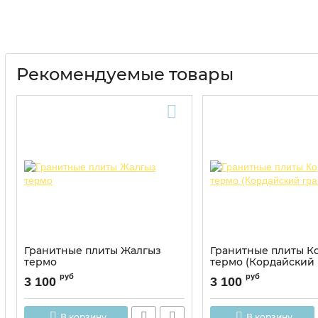
Рекомендуемые товары
Гранитные плиты Жалгыз
Гранитные плиты К
термо
термо (Кордайский 
руб
руб
3 100
3 100
В корзину
В корзину