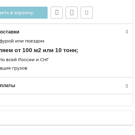
вить в корзину
оставки
 фурой или поездом
яем от 100 м2 или 10 тонн;
по всей России и СНГ
ация грузов
оплаты