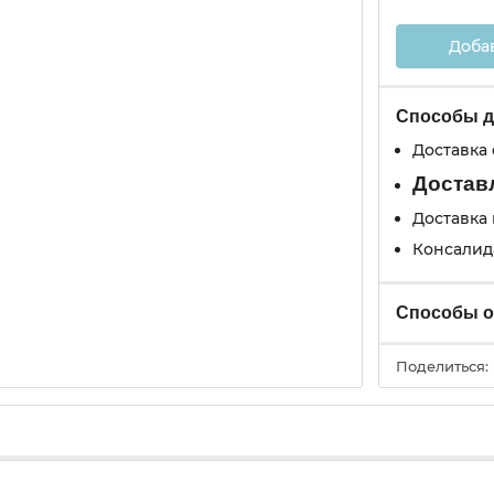
Доба
Способы д
Доставка
Доставл
Доставка 
Консалид
Способы 
Поделиться: