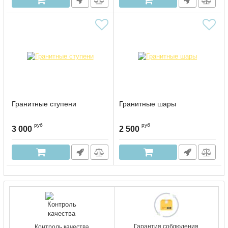
Гранитные ступени
Гранитные шары
руб
руб
3 000
2 500
Гарантия соблюдения
Контроль качества