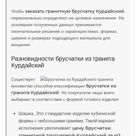
заказать гранитную брусчатку Курдайский
Чтобы
,
первоначально определяют ее целевое назначение. На
основании полученных данных принимается
окончательное решение о характеристиках, формах,
ширине и размерах подходящего материала для
мощения.
Разновидности брусчатки из гранита
Курдайский
Существует
брусчатки из
множество способов классификации
гранита Курдайский
. Но покупатели чаще всего
выбирают в соответствие с формой готового изделия:
Шашка. Это стандартное изделие кубической
формы с небольшими гранями. Такой вариант
цену брусчатки
исполнения увеличивает
гранитной тротуарной Курдайский за м2
,