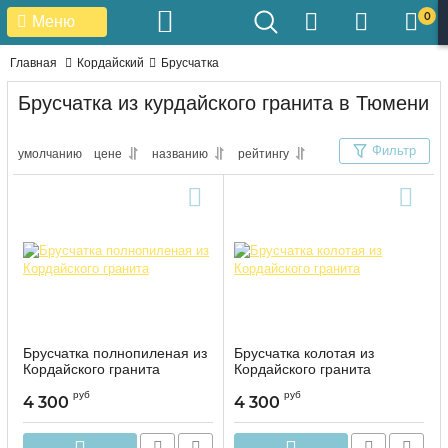
0
Меню
Главная
Кордайский
Брусчатка
Брусчатка из курдайского гранита в Тюмени
Фильтр
умолчанию
цене
названию
рейтингу
Брусчатка полнопиленая из
Брусчатка колотая из
Кордайского гранита
Кордайского гранита
руб
руб
4 300
4 300