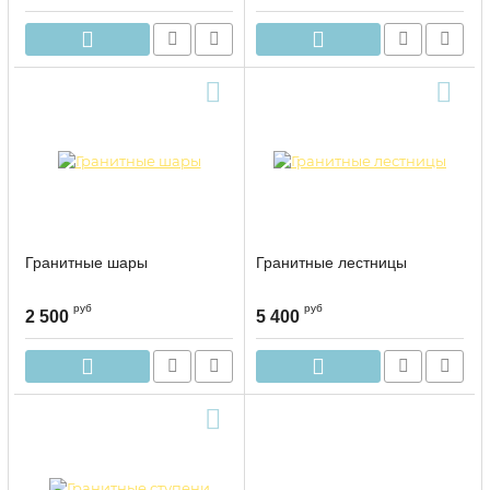
Гранитные шары
Гранитные лестницы
руб
руб
2 500
5 400