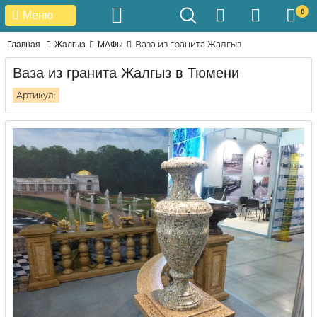
0
Меню
Ваза из гранита Жалгыз
Главная
Жалгыз
МАФы
Ваза из гранита Жалгыз в Тюмени
Артикул: